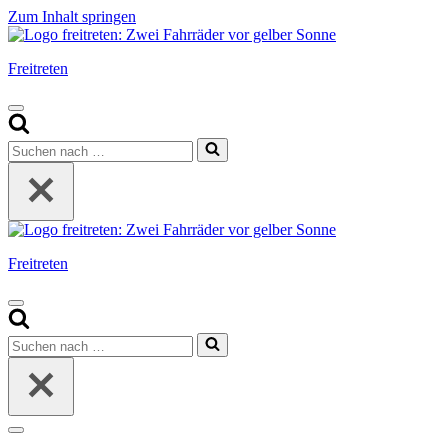
Zum Inhalt springen
Freitreten
Navigationsmenü
Suchen
nach …
Freitreten
Navigationsmenü
Suchen
nach …
Navigationsmenü