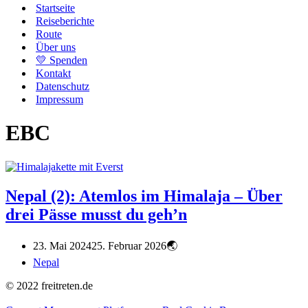
Startseite
Reiseberichte
Route
Über uns
💛 Spenden
Kontakt
Datenschutz
Impressum
EBC
Nepal (2): Atemlos im Himalaja – Über
drei Pässe musst du geh’n
23. Mai 2024
25. Februar 2026
Nepal
© 2022 freitreten.de