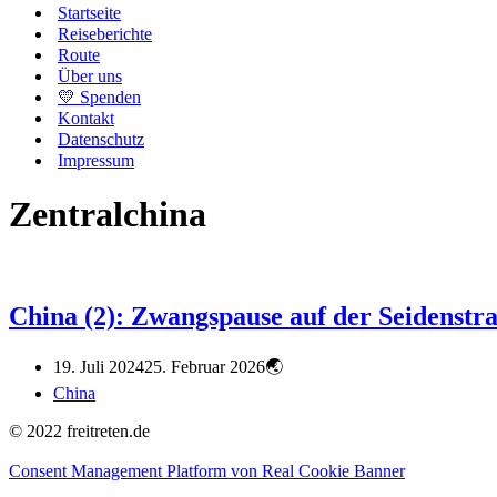
Startseite
Reiseberichte
Route
Über uns
💛 Spenden
Kontakt
Datenschutz
Impressum
Zentralchina
China (2): Zwangspause auf der Seidenstr
19. Juli 2024
25. Februar 2026
China
© 2022 freitreten.de
Consent Management Platform von Real Cookie Banner