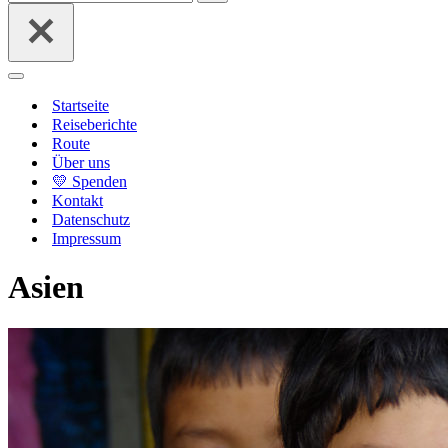
nach …
Navigationsmenü
Startseite
Reiseberichte
Route
Über uns
💛 Spenden
Kontakt
Datenschutz
Impressum
Asien