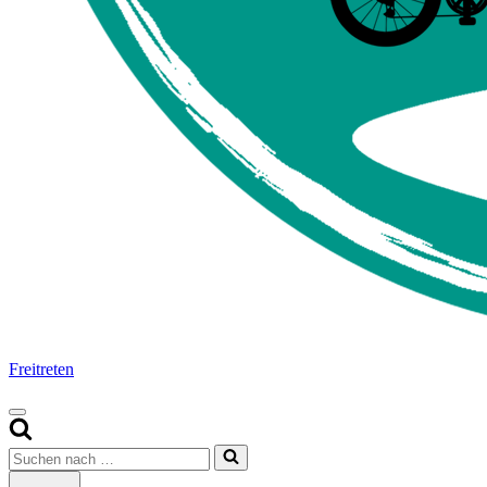
Freitreten
Navigationsmenü
Suchen
nach …