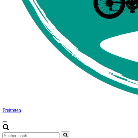
Freitreten
Navigationsmenü
Suchen