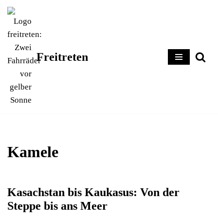
Zum
Inhalt
springen
Freitreten
Kamele
Kasachstan bis Kaukasus: Von der
Steppe bis ans Meer